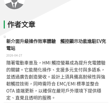
作者文章
新介面升級操作效率體驗 觸控顯示功能進駐EV充
電站
2026-04-27
隨著電動車普及，HMI 觸控螢幕成為提升充電體驗
的關鍵。它能簡化操作、支援多元支付與多語系，
並透過廣告創造營收。設計上須具備高耐候性與強
韌觸控技術，同時需符合 EMC/EMI 標準並整合
OTA 遠端更新，以確保在嚴苛戶外環境下提供穩
定、直覺且透明的服務。