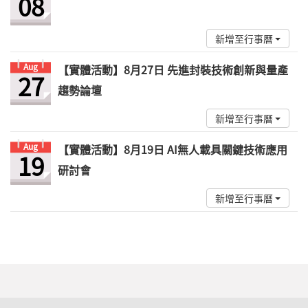
08
新增至行事曆
Aug
【實體活動】8月27日 先進封裝技術創新與量產
27
趨勢論壇
新增至行事曆
Aug
【實體活動】8月19日 AI無人載具關鍵技術應用
19
研討會
新增至行事曆