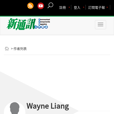
註冊
登入
訂閱電子報
Toggle
naviga
> 作者列表
Wayne Liang