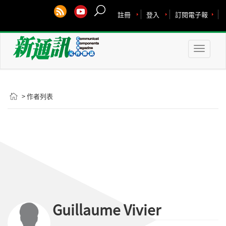
註冊
登入
訂閱電子報
Toggle
naviga
> 作者列表
Guillaume Vivier