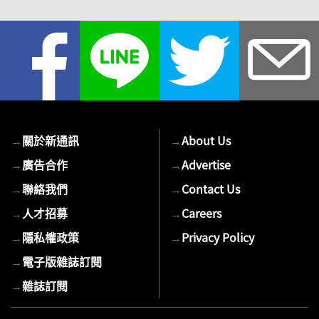
入
您
的
E-
mail
→
關於新通訊
→
About Us
→
廣告合作
→
Advertise
→
聯絡我們
→
Contact Us
→
人才招募
→
Careers
→
隱私權政策
→
Privacy Policy
→
電子版雜誌訂閱
→
雜誌訂閱