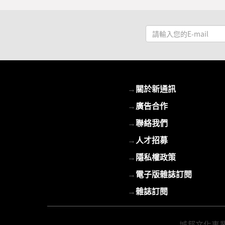
請
輸
入
您
的
→
關於新通訊
E-
mail
→
廣告合作
→
聯絡我們
→
人才招募
→
隱私權政策
→
電子版雜誌訂閱
→
雜誌訂閱
城邦文化事業股份