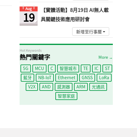
Aug
【實體活動】8月19日 AI無人載
19
具關鍵技術應用研討會
新增至行事曆
Hot Keywords
熱門關鍵字
More →
5G
MCU
C
智慧城市
TE
IC
ST
藍牙
NB-IoT
Ethernet
GNSS
LoRa
V2X
AND
感測器
ARM
光通訊
智慧家庭