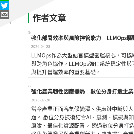
作者文章
強化部署效率與風險控管能力 LLMOps驅
2026-04-28
LLMOps作為大型語言模型營運核心，可
與跨角色協作，LLMOps強化系統穩定性
與提升營運效率的重要基礎。
強化產業韌性因應變局 數位分身打造企業
2025-07-28
當今產業正面臨氣候變遷、供應鏈中斷與人
題。 數位分身技術結合AI、感測、模擬
風險、最佳化資源配置。 透過數位分身打
強化永續發展與產業創新力，成為提升產業