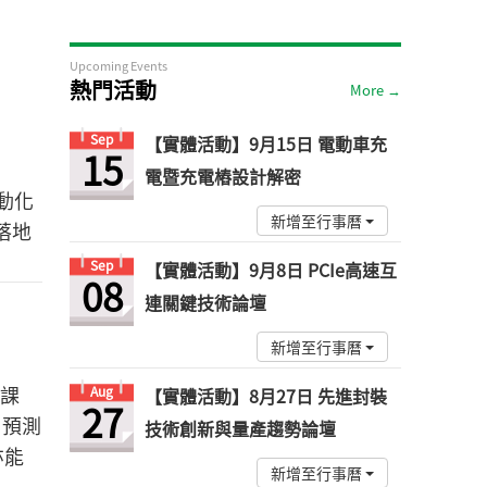
Upcoming Events
熱門活動
More →
Sep
【實體活動】9月15日 電動車充
15
電暨充電樁設計解密
動化
新增至行事曆
落地
Sep
【實體活動】9月8日 PCIe高速互
08
連關鍵技術論壇
新增至行事曆
課
Aug
【實體活動】8月27日 先進封裝
27
、預測
技術創新與量產趨勢論壇
亦能
新增至行事曆