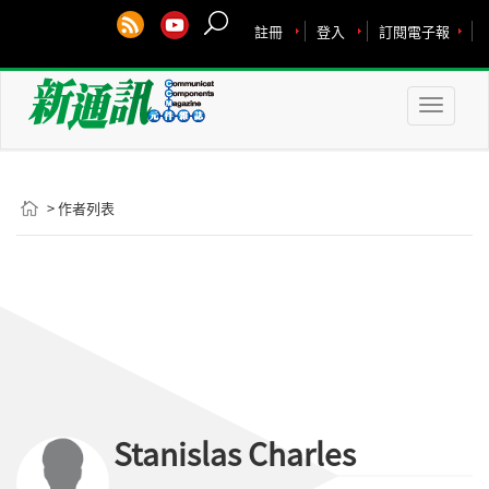
註冊
登入
訂閱電子報
Toggle
naviga
> 作者列表
Stanislas Charles