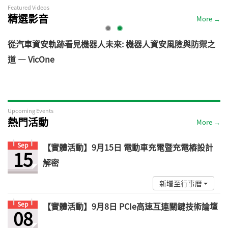
Featured Videos
精選影音
More →
電
從汽車資安軌跡看見機器人未來: 機器人資安風險與防禦之
道 — VicOne
Upcoming Events
熱門活動
More →
Sep
【實體活動】9月15日 電動車充電暨充電樁設計
15
解密
新增至行事曆
Sep
【實體活動】9月8日 PCIe高速互連關鍵技術論壇
08