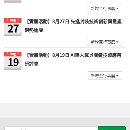
新增至行事曆
Aug
【實體活動】8月27日 先進封裝技術創新與量產
27
趨勢論壇
新增至行事曆
Aug
【實體活動】8月19日 AI無人載具關鍵技術應用
19
研討會
新增至行事曆
請